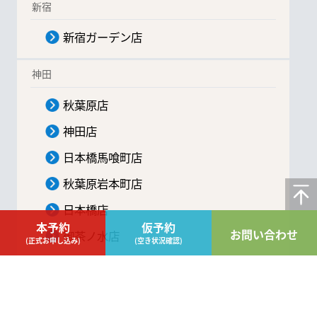
新宿
新宿ガーデン店
神田
秋葉原店
神田店
日本橋馬喰町店
秋葉原岩本町店
日本橋店
本予約
仮予約
お問い合わせ
御茶ノ水店
(正式お申し込み)
(空き状況確認)
神田錦町店No1
神田錦町店No2
神田錦町店No3