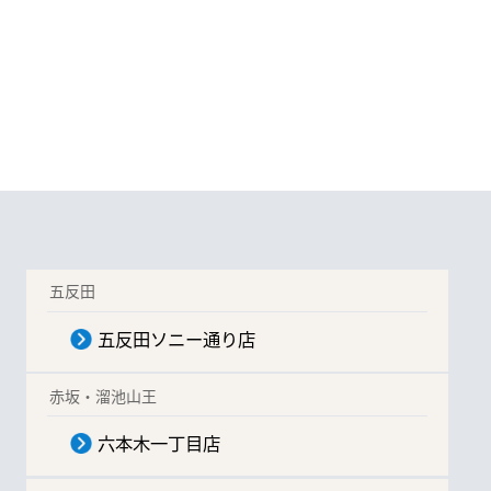
五反田
五反田ソニー通り店
赤坂・溜池山王
六本木一丁目店