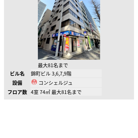
最大81名まで
ビル名
錦町ビル 3,6,7,9階
設備
コンシェルジュ
フロア数
4室 74㎡ 最大81名まで