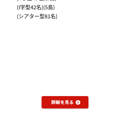
(I字型42名)(5島)
(シアター型81名)