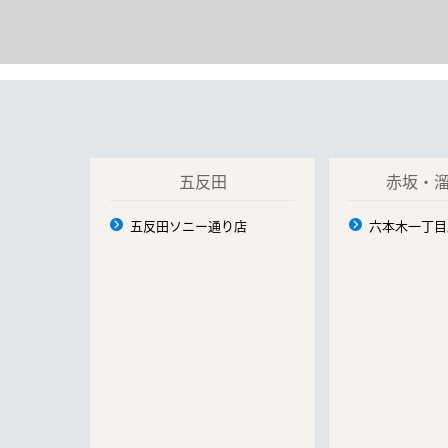
五反田
赤坂・
五反田ソニー通り店
六本木一丁目