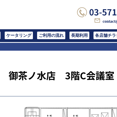
contact
ケータリング
ご利用の流れ
長期利用
各店舗チラ
御茶ノ水店 3階C会議室