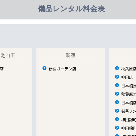
備品レンタル料金表
溜池山王
新宿
店
新宿ガーデン店
秋葉原
神田店
日本橋
秋葉原
日本橋
御茶ノ
神田錦町
神田錦町