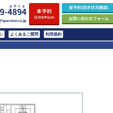
@spaceuse.co.jp
シ
よくあるご質問
利用規約