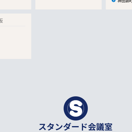
神田錦町
阪