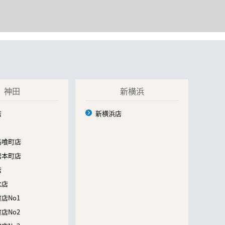
神田
新横浜
店
新横浜店
馬喰町店
岩本町店
店
水店
店No1
店No2