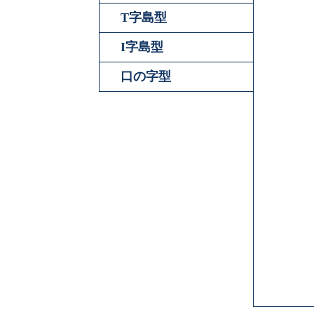
T字島型
I字島型
口の字型